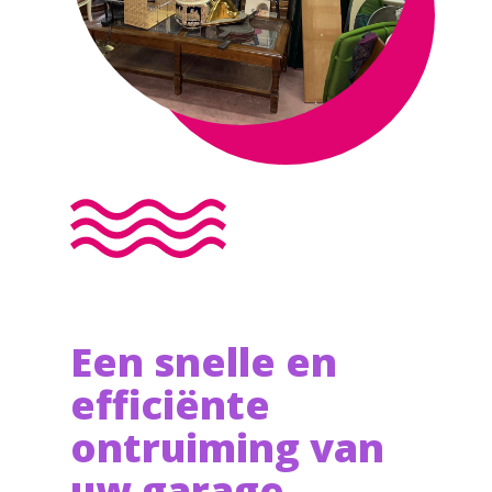
Een snelle en
efficiënte
ontruiming van
uw garage