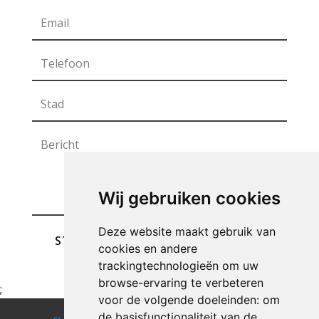
Wij gebruiken cookies
Deze website maakt gebruik van
STUREN
cookies en andere
trackingtechnologieën om uw
browse-ervaring te verbeteren
;
voor de volgende doeleinden:
om
de basisfunctionaliteit van de