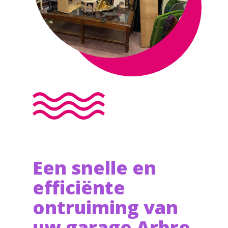
Een snelle en
efficiënte
ontruiming van
uw garage Arbre