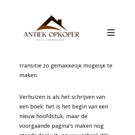
Fontenoy
Kies voor gemak en zekerheid bij uw
verhuizing naar Fontenoy. Ons team
zorgt voor een soepel proces, met
diensten die zijn ontworpen om uw
transitie zo gemakkelijk mogelijk te
maken.
Verhuizen is als het schrijven van
een boek: het is het begin van een
nieuw hoofdstuk, maar de
voorgaande pagina's maken nog