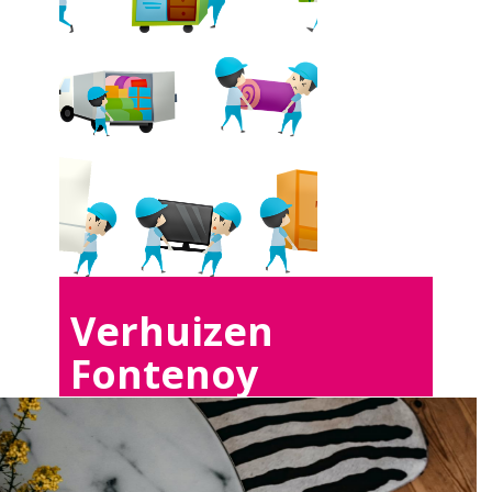
Verhuizen
Fontenoy