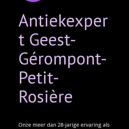
Antiekexper
t Geest-
Gérompont-
Petit-
Rosière
Onze meer dan 28-jarige ervaring als