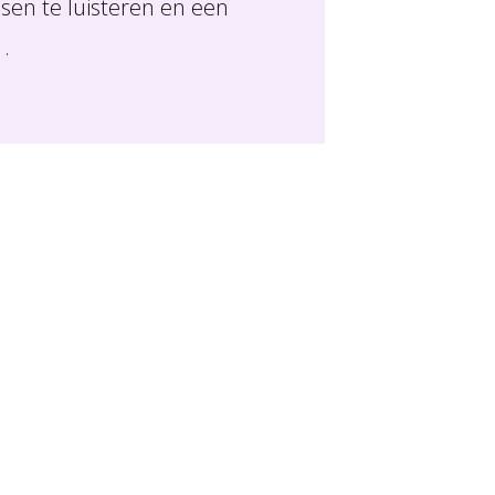
en te luisteren en een
.