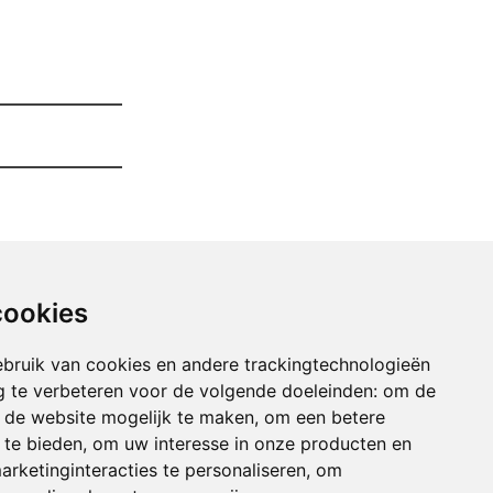
cookies
bruik van cookies en andere trackingtechnologieën
 te verbeteren voor de volgende doeleinden:
om de
an de website mogelijk te maken
,
om een betere
 te bieden
,
om uw interesse in onze producten en
arketinginteracties te personaliseren
,
om
maken winkel of magazij appels