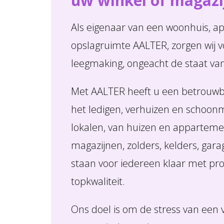
uw winkel of magaz
Als eigenaar van een woonhuis, 
opslagruimte AALTER, zorgen wij 
leegmaking, ongeacht de staat va
Met AALTER heeft u een betrouwb
het ledigen, verhuizen en schoonm
lokalen, van huizen en appartemen
magazijnen, zolders, kelders, gara
staan voor iedereen klaar met pro
topkwaliteit.
Ons doel is om de stress van een ve