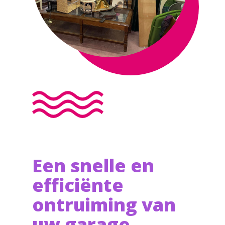
Een snelle en
efficiënte
ontruiming van
uw garage