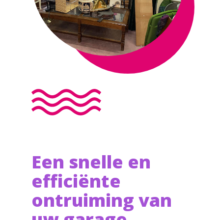
Een snelle en
efficiënte
ontruiming van
uw garage