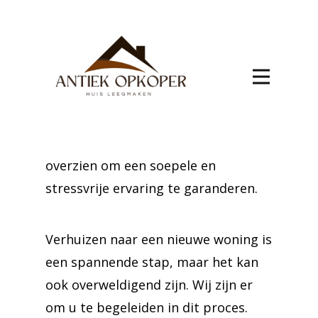
verhuis
Arquennes
Uw verhuizing naar Arquennes
wordt verzorgd door experts. Wij
bieden top-notch service, waarbij we
elk aspect van uw verhuizing
overzien om een soepele en
stressvrije ervaring te garanderen.
Verhuizen naar een nieuwe woning is
een spannende stap, maar het kan
ook overweldigend zijn. Wij zijn er
om u te begeleiden in dit proces.