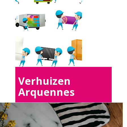
Verhuizen
Arquennes