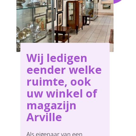
voor al uw behoeften in Arville .
Wij ledigen
eender welke
ruimte, ook
uw winkel of
magazijn
Arville
Als eigenaar van een