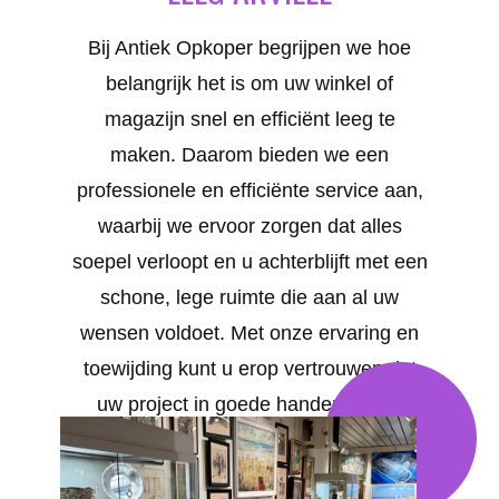
Bij Antiek Opkoper begrijpen we hoe
belangrijk het is om uw winkel of
magazijn snel en efficiënt leeg te
maken. Daarom bieden we een
professionele en efficiënte service aan,
waarbij we ervoor zorgen dat alles
soepel verloopt en u achterblijft met een
schone, lege ruimte die aan al uw
wensen voldoet. Met onze ervaring en
toewijding kunt u erop vertrouwen dat
uw project in goede handen is. Uw
tevredenheid staat bij ons voorop. We
bieden op maat gemaakte oplossingen