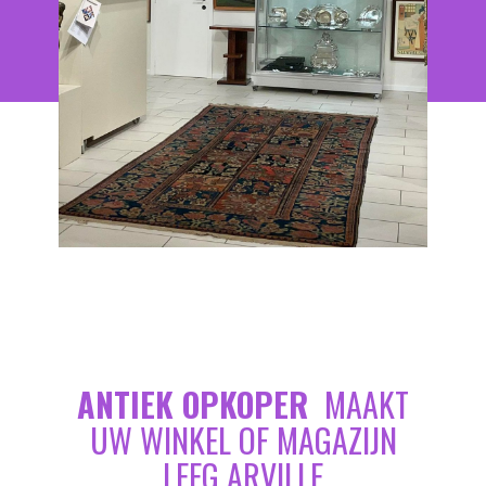
ANTIEK OPKOPER
MAAKT
UW WINKEL OF MAGAZIJN
LEEG ARVILLE