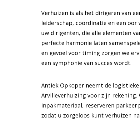
Verhuizen is als het dirigeren van ee
leiderschap, coördinatie en een oor 
uw dirigenten, die alle elementen va
perfecte harmonie laten samenspele
en gevoel voor timing zorgen we erv
een symphonie van succes wordt.
Antiek Opkoper neemt de logistiek
Arvilleverhuizing voor zijn rekening.
inpakmateriaal, reserveren parkeerpl
zodat u zorgeloos kunt verhuizen n