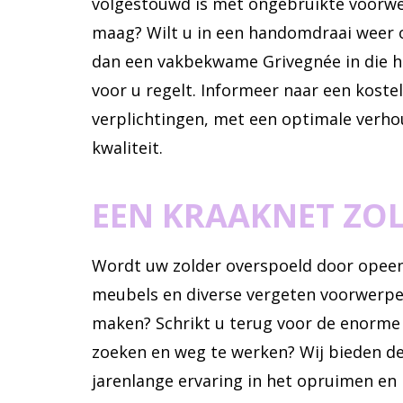
volgestouwd is met ongebruikte voorwe
maag? Wilt u in een handomdraai weer 
dan een vakbekwame Grivegnée in die h
voor u regelt. Informeer naar een koste
verplichtingen, met een optimale verho
kwaliteit.
EEN KRAAKNET ZO
Wordt uw zolder overspoeld door opee
meubels en diverse vergeten voorwerpe
maken? Schrikt u terug voor de enorme
zoeken en weg te werken? Wij bieden 
jarenlange ervaring in het opruimen en