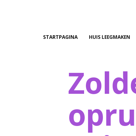
STARTPAGINA
HUIS LEEGMAKEN
Zold
opr