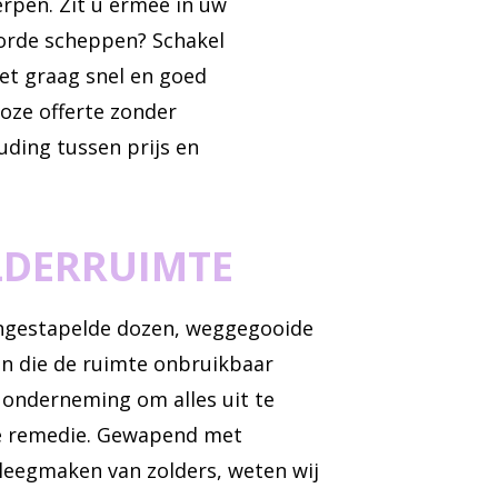
rpen. Zit u ermee in uw
orde scheppen? Schakel
et graag snel en goed
loze offerte zonder
uding tussen prijs en
LDERRUIMTE
ngestapelde dozen, weggegooide
n die de ruimte onbruikbaar
 onderneming om alles uit te
de remedie. Gewapend met
 leegmaken van zolders, weten wij