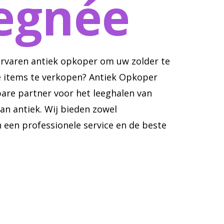
egnée
ervaren antiek opkoper om uw zolder te
 items te verkopen? Antiek Opkoper
are partner voor het leeghalen van
an antiek. Wij bieden zowel
n een professionele service en de beste