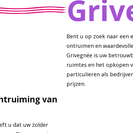
Griv
Bent u op zoek naar een 
ontruimen en waardevolle
Grivegnée is uw betrouwb
ruimtes en het opkopen v
particulieren als bedrijve
prijzen.
ontruiming van
ft u dat uw zolder