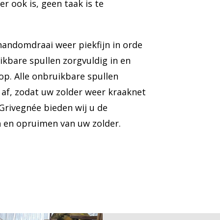
r ook is, geen taak is te
handomdraai weer piekfijn in orde
ikbare spullen zorgvuldig in en
op. Alle onbruikbare spullen
af, zodat uw zolder weer kraaknet
 Grivegnée bieden wij u de
n en opruimen van uw zolder.