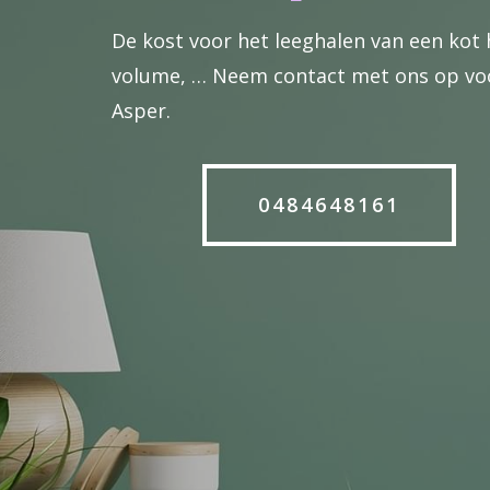
De kost voor het leeghalen van een kot 
volume, … Neem contact met ons op voor
Asper.
0484648161