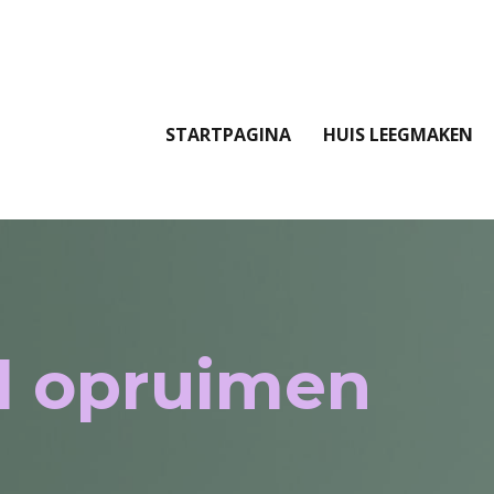
STARTPAGINA
HUIS LEEGMAKEN
l opruimen