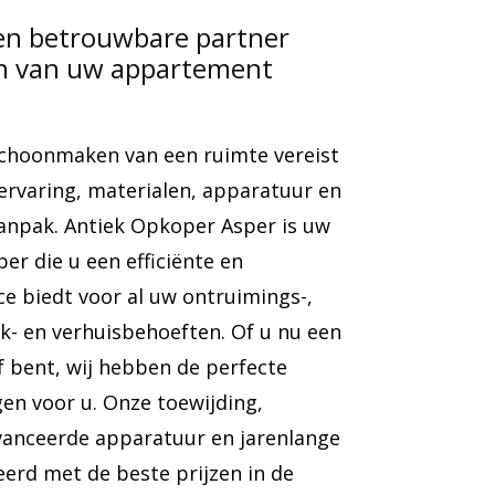
en betrouwbare partner
en van uw appartement
choonmaken van een ruimte vereist
 ervaring, materialen, apparatuur en
anpak. Antiek Opkoper Asper is uw
er die u een efficiënte en
e biedt voor al uw ontruimings-,
- en verhuisbehoeften. Of u nu een
jf bent, wij hebben de perfecte
en voor u. Onze toewijding,
vanceerde apparatuur en jarenlange
erd met de beste prijzen in de