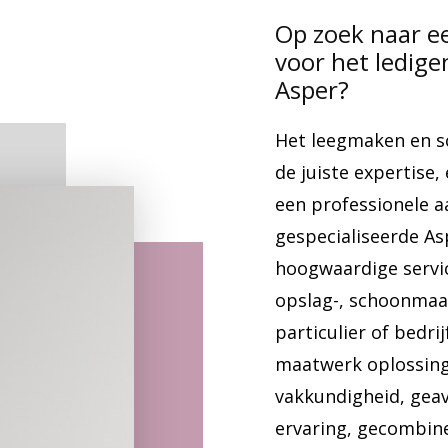
Op zoek naar e
voor het ledig
Asper?
Het leegmaken en s
de juiste expertise,
een professionele a
gespecialiseerde Asp
hoogwaardige servic
opslag-, schoonmaak
particulier of bedri
maatwerk oplossing
vakkundigheid, gea
ervaring, gecombine