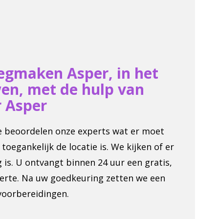
eegmaken Asper, in het
wen, met de hulp van
 Asper
e beoordelen onze experts wat er moet
egankelijk de locatie is. We kijken of er
 is. U ontvangt binnen 24 uur een gratis,
fferte. Na uw goedkeuring zetten we een
voorbereidingen.