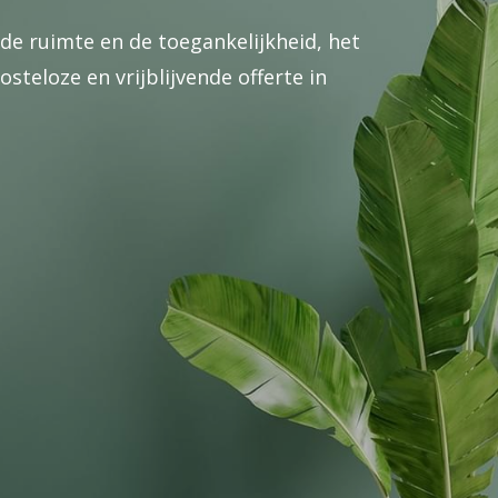
de ruimte en de toegankelijkheid, het
eloze en vrijblijvende offerte in