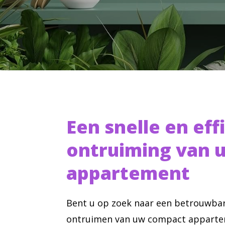
Een snelle en eff
ontruiming van 
appartement
Bent u op zoek naar een betrouwbar
ontruimen van uw compact appartem