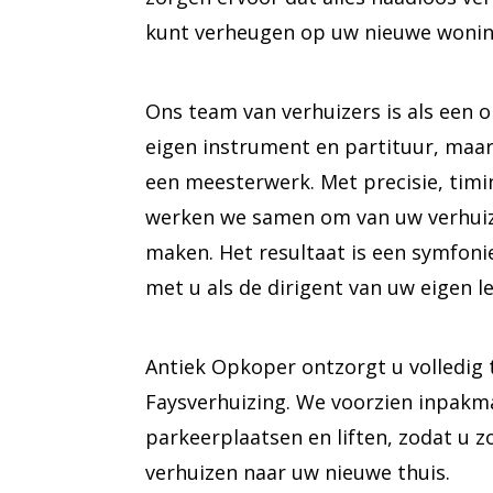
kunt verheugen op uw nieuwe wonin
Ons team van verhuizers is als een or
eigen instrument en partituur, maa
een meesterwerk. Met precisie, tim
werken we samen om van uw verhuiz
maken. Het resultaat is een symfoni
met u als de dirigent van uw eigen l
Antiek Opkoper ontzorgt u volledig 
Faysverhuizing. We voorzien inpakma
parkeerplaatsen en liften, zodat u 
verhuizen naar uw nieuwe thuis.