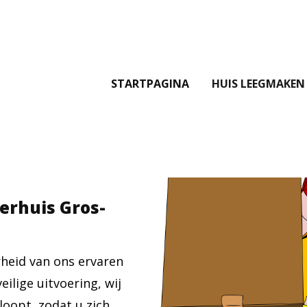
STARTPAGINA
HUIS LEEGMAKEN
verhuis Gros-
heid van ons ervaren
ilige uitvoering, wij
loopt, zodat u zich