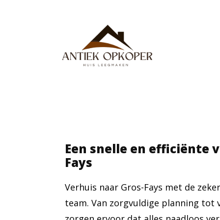
Een snelle en efficiënte 
Fays
Verhuis naar Gros-Fays met de zeker
team. Van zorgvuldige planning tot ve
zorgen ervoor dat alles naadloos ver