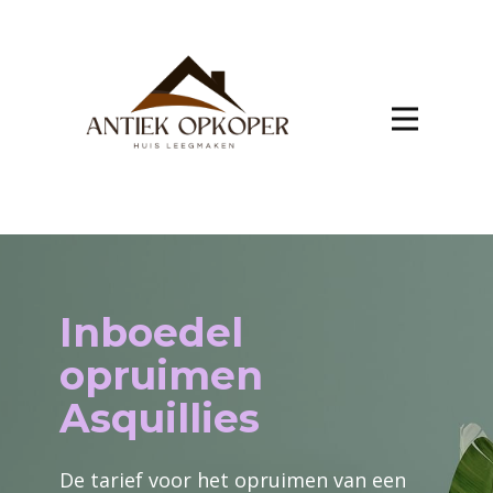
Inboedel
opruimen
Asquillies
De tarief voor het opruimen van een