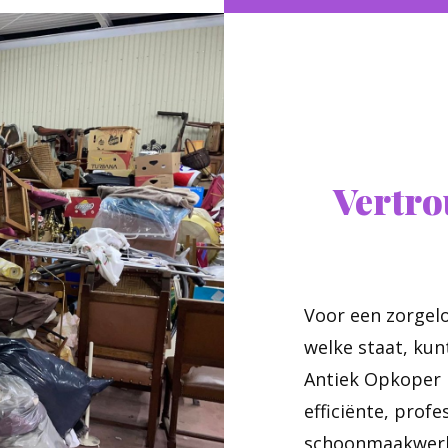
Vertr
Voor een zorgelo
welke staat, kun
Antiek Opkoper H
efficiënte, prof
schoonmaakwerk