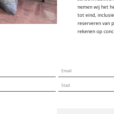
nemen wij het he
tot eind, inclusi
reserveren van 
rekenen op concu