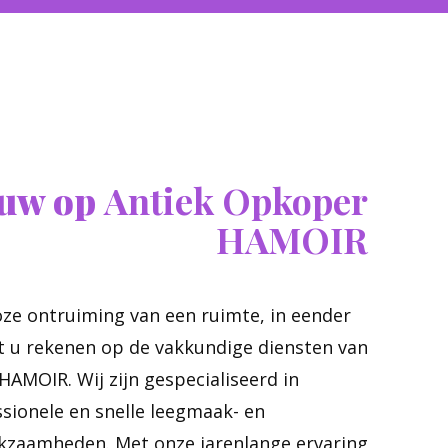
ouw op
Antiek Opkoper
HAMOIR
ze ontruiming van een ruimte, in eender
t u rekenen op de vakkundige diensten van
AMOIR. Wij zijn gespecialiseerd in
essionele en snelle leegmaak- en
zaamheden. Met onze jarenlange ervaring