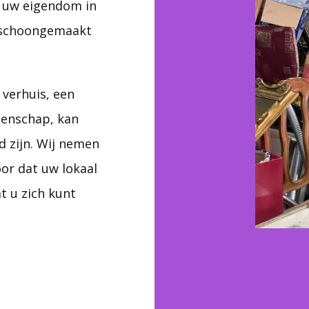
 uw eigendom in
d schoongemaakt
verhuis, een
tenschap, kan
 zijn. Wij nemen
or dat uw lokaal
t u zich kunt