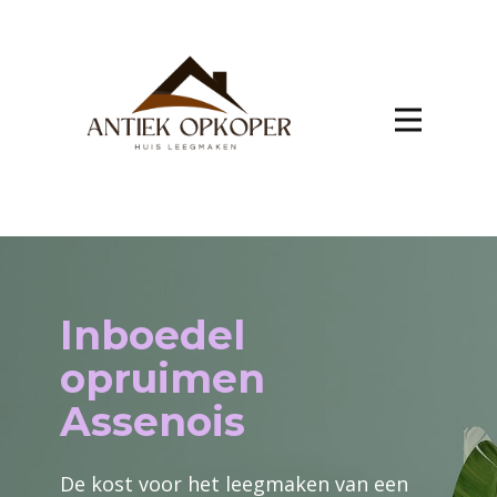
Inboedel
opruimen
Assenois
De kost voor het leegmaken van een