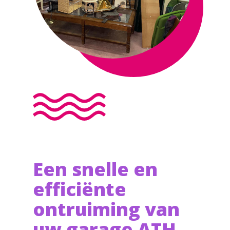
Een snelle en
efficiënte
ontruiming van
uw garage ATH