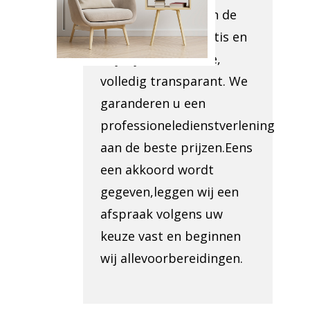
romsplomp. Binnen de
24ukrijgt u een gratis en
vrijblijvende offerte,
volledig transparant. We
garanderen u een
professioneledienstverlening
aan de beste prijzen.Eens
een akkoord wordt
gegeven,leggen wij een
afspraak volgens uw
keuze vast en beginnen
wij allevoorbereidingen.