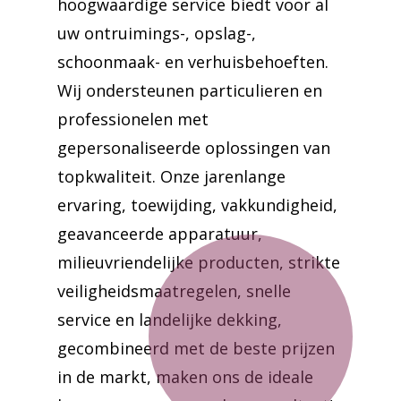
hoogwaardige service biedt voor al
uw ontruimings-, opslag-,
schoonmaak- en verhuisbehoeften.
Wij ondersteunen particulieren en
professionelen met
gepersonaliseerde oplossingen van
topkwaliteit. Onze jarenlange
ervaring, toewijding, vakkundigheid,
geavanceerde apparatuur,
milieuvriendelijke producten, strikte
veiligheidsmaatregelen, snelle
service en landelijke dekking,
gecombineerd met de beste prijzen
in de markt, maken ons de ideale