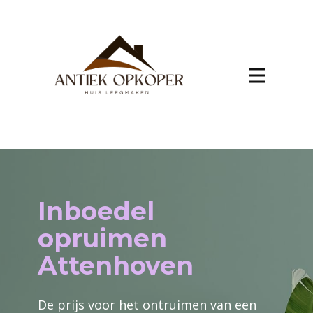
Inboedel
opruimen
Attenhoven
De prijs voor het ontruimen van een