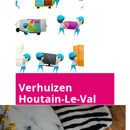
Verhuizen
Houtain-Le-Val