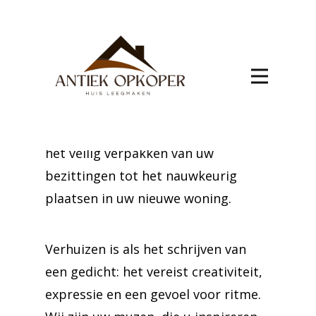
Le-Val
Verhuizen naar Houtain-Le-Val hoeft
geen hoofdpijn te zijn. Vertrouw op
onze experts om al uw
verhuisbehoeften te beheren, van
het veilig verpakken van uw
bezittingen tot het nauwkeurig
plaatsen in uw nieuwe woning.
Verhuizen is als het schrijven van
een gedicht: het vereist creativiteit,
expressie en een gevoel voor ritme.