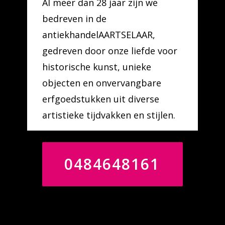
Al meer dan 28 jaar zijn we
bedreven in de
antiekhandelAARTSELAAR,
gedreven door onze liefde voor
historische kunst, unieke
objecten en onvervangbare
erfgoedstukken uit diverse
artistieke tijdvakken en stijlen.
0484648161