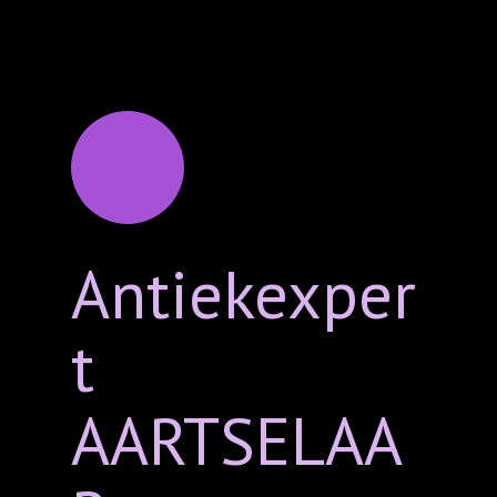
Antiekexper
t
AARTSELAA