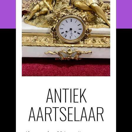
ANTIEK
AARTSELAAR