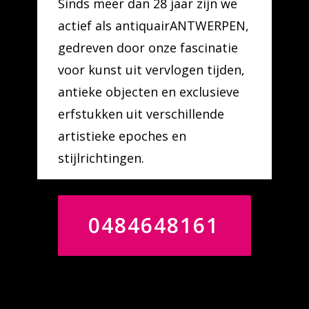
Sinds meer dan 28 jaar zijn we
actief als antiquairANTWERPEN,
gedreven door onze fascinatie
voor kunst uit vervlogen tijden,
antieke objecten en exclusieve
erfstukken uit verschillende
artistieke epoches en
stijlrichtingen.
0484648161