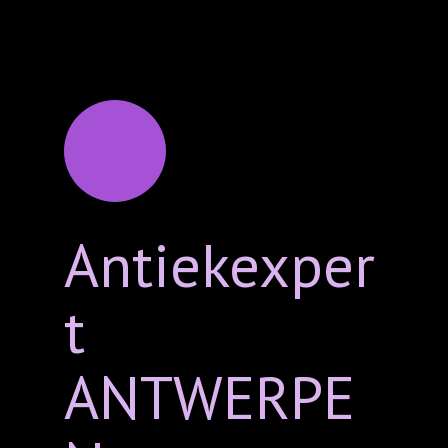
Antiekexper
t
ANTWERPE