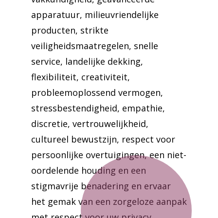
apparatuur, milieuvriendelijke
producten, strikte
veiligheidsmaatregelen, snelle
service, landelijke dekking,
flexibiliteit, creativiteit,
probleemoplossend vermogen,
stressbestendigheid, empathie,
discretie, vertrouwelijkheid,
cultureel bewustzijn, respect voor
persoonlijke overtuigingen, een niet-
oordelende houding en een
stigmavrije benadering en ervaar
het gemak van een zorgeloze aanpak
met respect voor uw privacy,