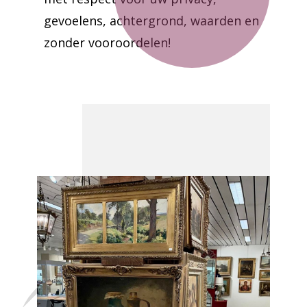
gevoelens, achtergrond, waarden en
zonder vooroordelen!
Laat uw huis
leegmaken