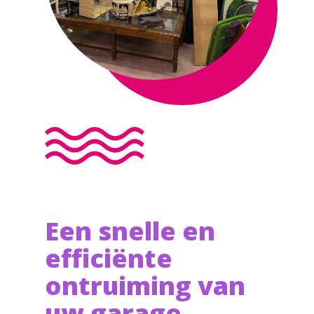
Een snelle en
efficiënte
ontruiming van
uw garage