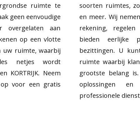
rgrondse ruimte te
soorten ruimtes, zo
 vaak geen eenvoudige
en meer. Wij nemen 
r overgelaten aan
rekening, regelen
ekenen op een vlotte
bieden eerlijke 
n uw ruimte, waarbij
bezittingen. U ku
es netjes wordt
ruimte waarbij kla
sen KORTRIJK. Neem
grootste belang i
op voor een gratis
oplossingen en 
professionele dienst