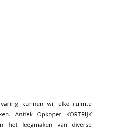
varing kunnen wij elke ruimte
ken. Antiek Opkoper KORTRIJK
h in het leegmaken van diverse