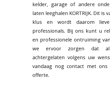
kelder, garage of andere onde
laten leeghalen KORTRIJK. Dit is
klus en wordt daarom lieve
professionals. Bij ons kunt u r
en professionele ontruiming va
we ervoor zorgen dat all
achtergelaten volgens uw wen
vandaag nog contact met ons 
offerte.