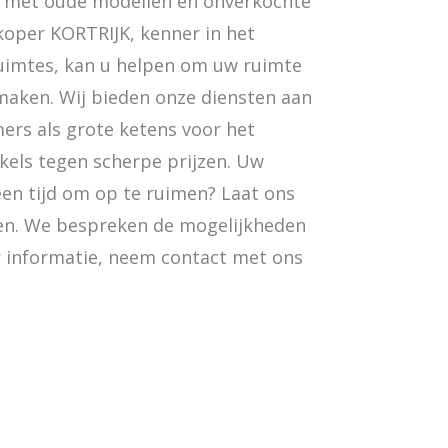
ol met oude modellen en onverkochte
oper KORTRIJK, kenner in het
uimtes, kan u helpen om uw ruimte
aken. Wij bieden onze diensten aan
ers als grote ketens voor het
els tegen scherpe prijzen. Uw
een tijd om op te ruimen? Laat ons
en. We bespreken de mogelijkheden
r informatie, neem contact met ons