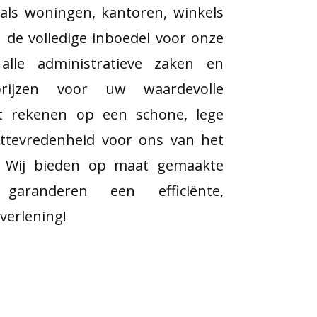
als woningen, kantoren, winkels
de volledige inboedel voor onze
 alle administratieve zaken en
prijzen voor uw waardevolle
nt rekenen op een schone, lege
nttevredenheid voor ons van het
s. Wij bieden op maat gemaakte
garanderen een efficiënte,
verlening!