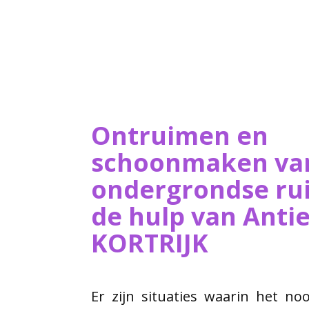
Ontruimen en
schoonmaken va
ondergrondse ru
de hulp van ​Ant
KORTRIJK
Er zijn situaties waarin het no