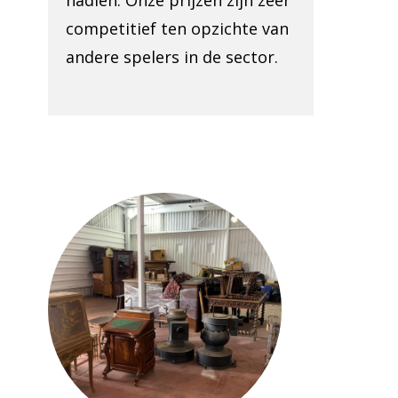
nadien. Onze prijzen zijn zeer
competitief ten opzichte van
andere spelers in de sector.