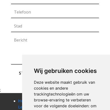
Wij gebruiken cookies
STUREN
Deze website maakt gebruik van
cookies en andere
;
trackingtechnologieën om uw
browse-ervaring te verbeteren
Huis
Huis
Huis
voor de volgende doeleinden:
om
Leegmaken
Leegmaken
Leegmaken