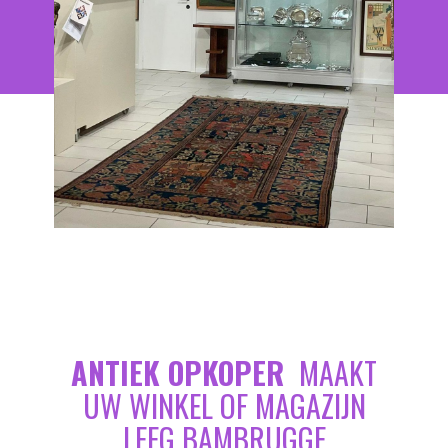
ANTIEK OPKOPER
MAAKT
UW WINKEL OF MAGAZIJN
LEEG BAMBRUGGE