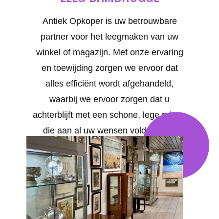
Antiek Opkoper is uw betrouwbare
partner voor het leegmaken van uw
winkel of magazijn. Met onze ervaring
en toewijding zorgen we ervoor dat
alles efficiënt wordt afgehandeld,
waarbij we ervoor zorgen dat u
achterblijft met een schone, lege ruimte
die aan al uw wensen voldoet. Uw
tevredenheid staat bij ons voorop. We
bieden op maat gemaakte oplossingen
voor al uw behoeften in Bambrugge .