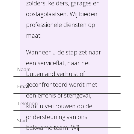
zolders, kelders, garages en
opslagplaatsen. Wij bieden
professionele diensten op
maat.
Wanneer u de stap zet naar
een serviceflat, naar het
buitenland verhuist of
geconfronteerd wordt met
een erfenis of sterfgeval,
kunt u vertrouwen op de
ondersteuning van ons
bekwame team. Wij