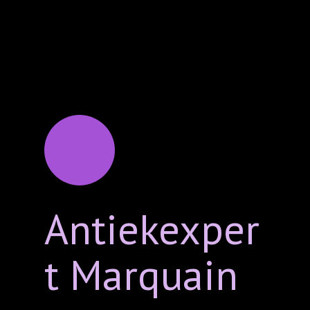
Antiekexper
t Marquain