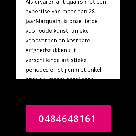
Als ervaren antiquairs met een
expertise van meer dan 28
jaarMarquain, is onze liefde
voor oude kunst, unieke
voorwerpen en kostbare
erfgoedstukken uit
verschillende artistieke
periodes en stijlen niet enkel
ons vak, maar vooral onze
levenslust.
0484648161