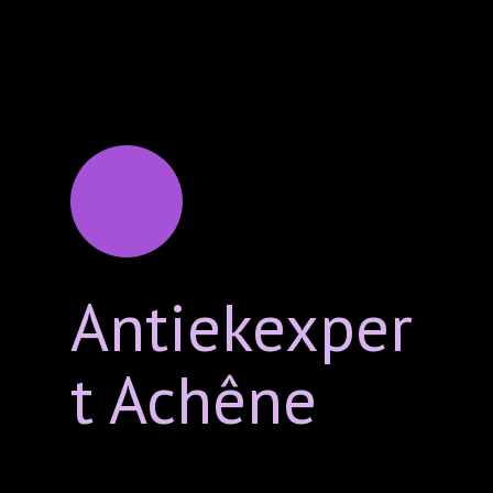
Antiekexper
t Achêne