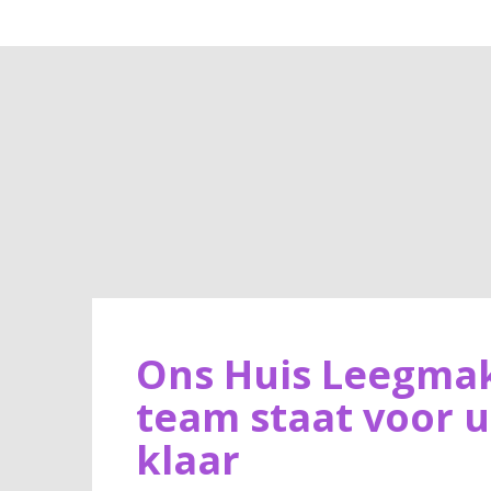
Ons Huis Leegma
team staat voor u
klaar