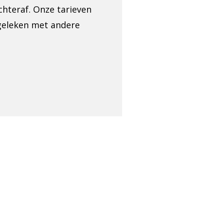
chteraf. Onze tarieven
rgeleken met andere