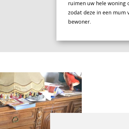
ruimen uw hele woning op
zodat deze in een mum va
bewoner.