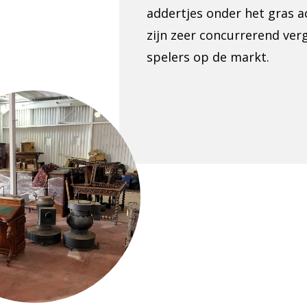
addertjes onder het gras a
zijn zeer concurrerend ve
spelers op de markt.