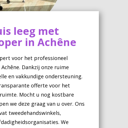
is leeg met
oper in Achêne
pert voor het professioneel
 Achêne. Dankzij onze ruime
elle en vakkundige ondersteuning.
transparante offerte voor het
uimte. Mocht u nog kostbare
open we deze graag van u over. Ons
vat tweedehandswinkels,
efdadigheidsorganisaties. We