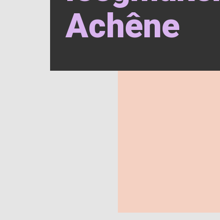
Achêne