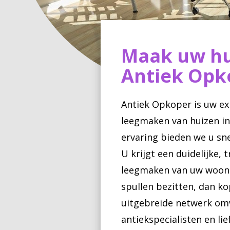
Maak uw hu
Antiek Opk
Antiek Opkoper is uw ex
leegmaken van huizen in
ervaring bieden we u sn
U krijgt een duidelijke, 
leegmaken van uw woonr
spullen bezitten, dan k
uitgebreide netwerk om
antiekspecialisten en li