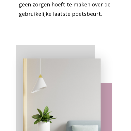
geen zorgen hoeft te maken over de
gebruikelijke laatste poetsbeurt.