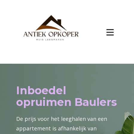
Inboedel
opruimen Baulers
De prijs voor het leeghalen van een
appartement is afhankelijk van