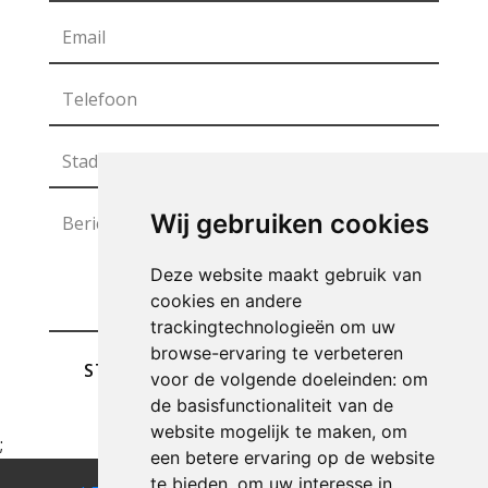
Wij gebruiken cookies
Deze website maakt gebruik van
cookies en andere
trackingtechnologieën om uw
browse-ervaring te verbeteren
STUREN
voor de volgende doeleinden:
om
de basisfunctionaliteit van de
website mogelijk te maken
,
om
;
een betere ervaring op de website
te bieden
,
om uw interesse in