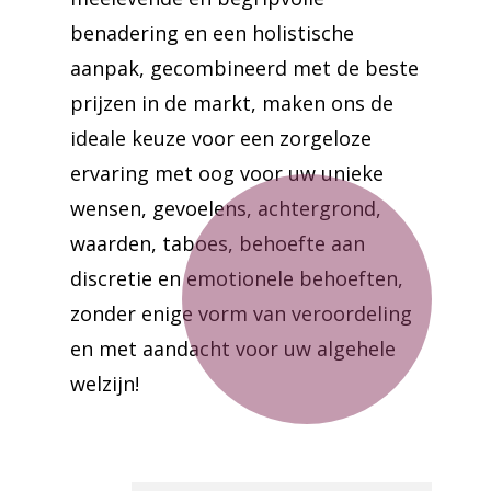
benadering en een holistische
aanpak, gecombineerd met de beste
prijzen in de markt, maken ons de
ideale keuze voor een zorgeloze
ervaring met oog voor uw unieke
wensen, gevoelens, achtergrond,
waarden, taboes, behoefte aan
discretie en emotionele behoeften,
zonder enige vorm van veroordeling
en met aandacht voor uw algehele
welzijn!