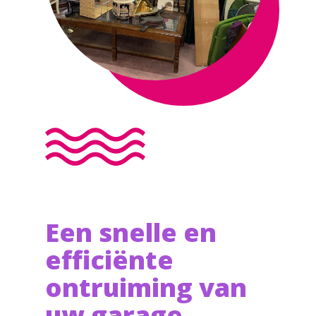
Een snelle en
efficiënte
ontruiming van
uw garage