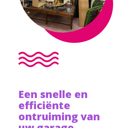
Een snelle en
efficiënte
ontruiming van
uw garage