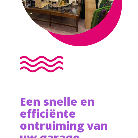
Een snelle en
efficiënte
ontruiming van
uw garage