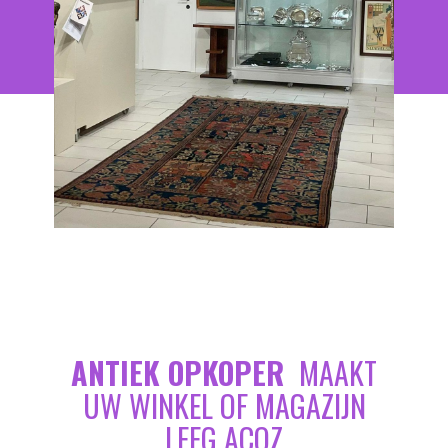
ANTIEK OPKOPER
MAAKT
UW WINKEL OF MAGAZIJN
LEEG ACOZ