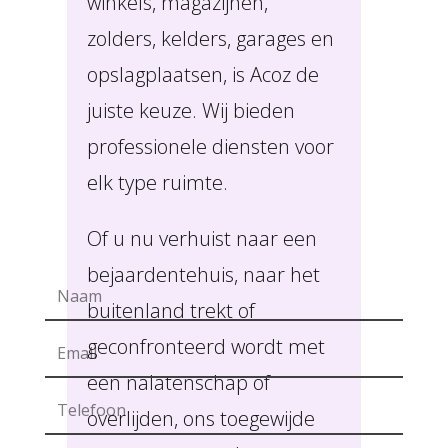
winkels, magazijnen,
zolders, kelders, garages en
opslagplaatsen, is Acoz de
juiste keuze. Wij bieden
professionele diensten voor
elk type ruimte.
Of u nu verhuist naar een
bejaardentehuis, naar het
buitenland trekt of
geconfronteerd wordt met
een nalatenschap of
overlijden, ons toegewijde