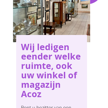
Wij ledigen
eender welke
ruimte, ook
uw winkel of
magazijn
Acoz
Bent u bezitter van een