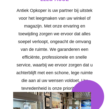
Antiek Opkoper is uw partner bij uitstek
voor het leegmaken van uw winkel of
magazijn. Met onze ervaring en
toewijding zorgen we ervoor dat alles
soepel verloopt, ongeacht de omvang
van de ruimte. We garanderen een
efficiënte, professionele en snelle
service, waarbij we ervoor zorgen dat u
achterblijft met een schone, lege ruimte
die aan al uw wensen voldoet. Uw
tevredenheid is onze prioriteit. We
bieden op maat gemaakte oplossingen
voor al uw behoeften in Acoz .