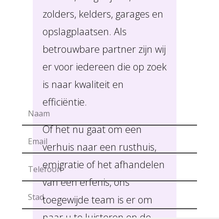
zolders, kelders, garages en
opslagplaatsen. Als
betrouwbare partner zijn wij
er voor iedereen die op zoek
is naar kwaliteit en
efficiëntie.
Of het nu gaat om een
verhuis naar een rusthuis,
emigratie of het afhandelen
van een erfenis, ons
toegewijde team is er om
naar u te luisteren en de