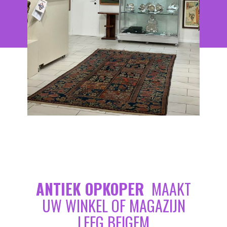
ANTIEK OPKOPER
MAAKT
UW WINKEL OF MAGAZIJN
LEEG BEIGEM