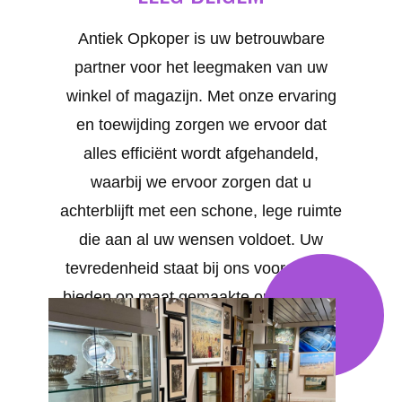
Antiek Opkoper is uw betrouwbare
partner voor het leegmaken van uw
winkel of magazijn. Met onze ervaring
en toewijding zorgen we ervoor dat
alles efficiënt wordt afgehandeld,
waarbij we ervoor zorgen dat u
achterblijft met een schone, lege ruimte
die aan al uw wensen voldoet. Uw
tevredenheid staat bij ons voorop. We
bieden op maat gemaakte oplossingen
voor al uw behoeften in Beigem .