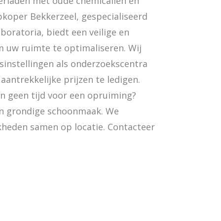
erladen met oude chemicaliën en
koper Bekkerzeel, gespecialiseerd
boratoria, biedt een veilige en
m uw ruimte te optimaliseren. Wij
sinstellingen als onderzoekscentra
aantrekkelijke prijzen te ledigen.
n geen tijd voor een opruiming?
een grondige schoonmaak. We
heden samen op locatie. Contacteer