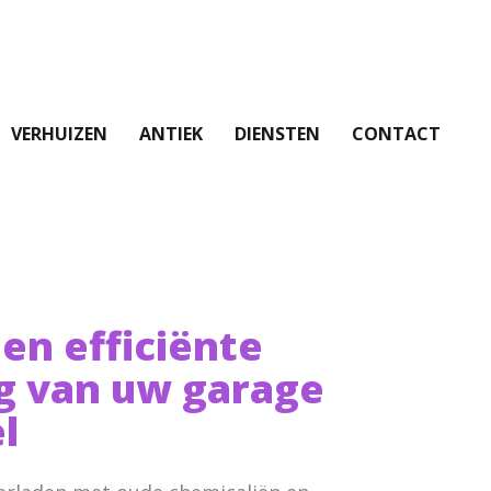
VERHUIZEN
ANTIEK
DIENSTEN
CONTACT
 en efficiënte
g van uw garage
l