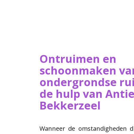
Ontruimen en
schoonmaken va
ondergrondse ru
de hulp van ​Ant
Bekkerzeel
Wanneer de omstandigheden dit