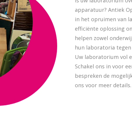
Is uw laboratorium ov
apparatuur? Antiek Op
in het opruimen van la
efficiënte oplossing o
helpen zowel onderwij
hun laboratoria tegen 
Uw laboratorium vol e
Schakel ons in voor 
bespreken de mogelijk
ons voor meer details.