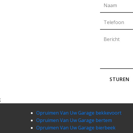
STUREN
;
Opruimen Van Uw Garage bekkevoort
Opruimen Van Uw Garage bertem
Opruimen Van Uw Garage bierbeek