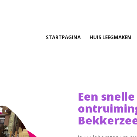
STARTPAGINA
HUIS LEEGMAKEN
Een snelle
ontruimin
Bekkerzee