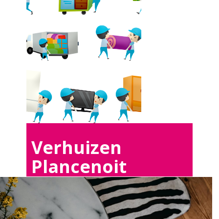
Verhuizen
Plancenoit