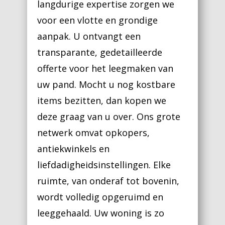
langdurige expertise zorgen we
voor een vlotte en grondige
aanpak. U ontvangt een
transparante, gedetailleerde
offerte voor het leegmaken van
uw pand. Mocht u nog kostbare
items bezitten, dan kopen we
deze graag van u over. Ons grote
netwerk omvat opkopers,
antiekwinkels en
liefdadigheidsinstellingen. Elke
ruimte, van onderaf tot bovenin,
wordt volledig opgeruimd en
leeggehaald. Uw woning is zo