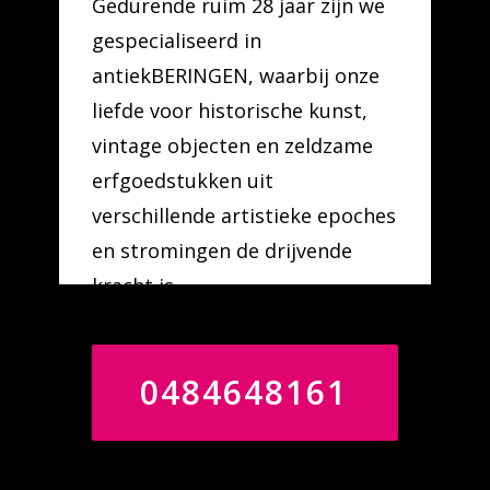
Gedurende ruim 28 jaar zijn we
gespecialiseerd in
antiekBERINGEN, waarbij onze
liefde voor historische kunst,
vintage objecten en zeldzame
erfgoedstukken uit
verschillende artistieke epoches
en stromingen de drijvende
kracht is.
0484648161