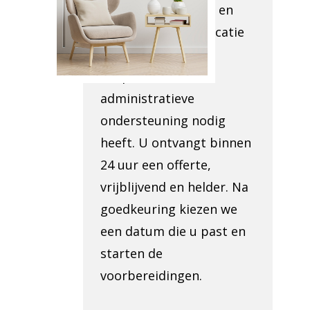
worden opgeruimd en
hoe makkelijk de locatie
toegankelijk is. We
bespreken ook of u
administratieve
ondersteuning nodig
heeft. U ontvangt binnen
24 uur een offerte,
vrijblijvend en helder. Na
goedkeuring kiezen we
een datum die u past en
starten de
voorbereidingen.