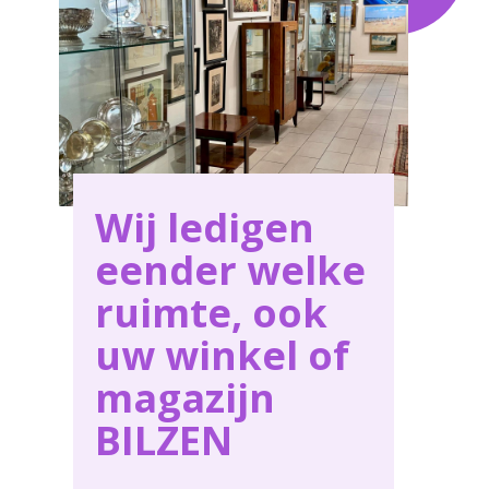
voor al uw behoeften in BILZEN .
Wij ledigen
eender welke
ruimte, ook
uw winkel of
magazijn
BILZEN