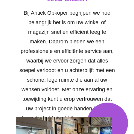
Bij Antiek Opkoper begrijpen we hoe
belangrijk het is om uw winkel of
magazijn snel en efficiënt leeg te
maken. Daarom bieden we een
professionele en efficiënte service aan,
waarbij we ervoor zorgen dat alles
soepel verloopt en u achterblijft met een
schone, lege ruimte die aan al uw
wensen voldoet. Met onze ervaring en
toewijding kunt u erop vertrouwen dat
uw project in goede handen is. Uw
tevredenheid staat bij ons voorop. We
bieden op maat gemaakte oplossingen