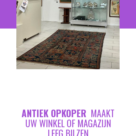
ANTIEK OPKOPER
MAAKT
UW WINKEL OF MAGAZIJN
LEEG BILZEN