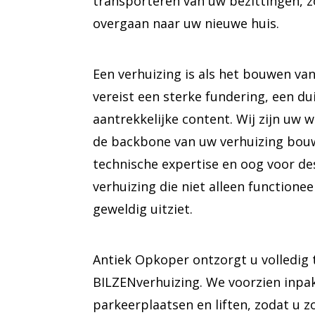
transporteren van uw bezittingen, z
overgaan naar uw nieuwe huis.
Een verhuizing is als het bouwen van
vereist een sterke fundering, een du
aantrekkelijke content. Wij zijn uw 
de backbone van uw verhuizing bou
technische expertise en oog voor de
verhuizing die niet alleen functionee
geweldig uitziet.
Antiek Opkoper ontzorgt u volledig 
BILZENverhuizing. We voorzien inpa
parkeerplaatsen en liften, zodat u 