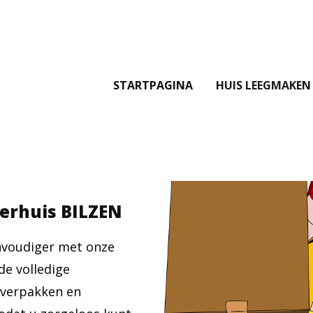
STARTPAGINA
HUIS LEEGMAKEN
verhuis BILZEN
nvoudiger met onze
de volledige
g verpakken en