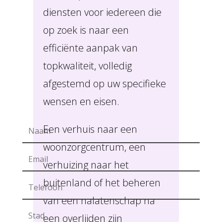
diensten voor iedereen die
op zoek is naar een
efficiënte aanpak van
topkwaliteit, volledig
afgestemd op uw specifieke
wensen en eisen.
Een verhuis naar een
woonzorgcentrum, een
verhuizing naar het
buitenland of het beheren
van een nalatenschap na
een overlijden zijn