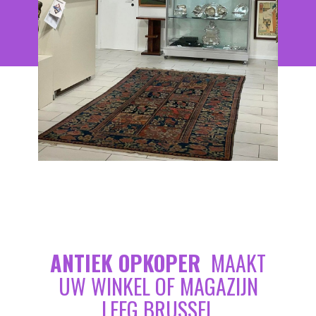
ANTIEK OPKOPER
MAAKT
UW WINKEL OF MAGAZIJN
LEEG BRUSSEL