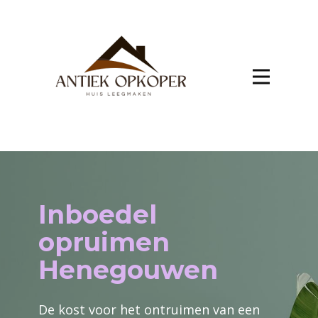
Inboedel
opruimen
Henegouwen
De kost voor het ontruimen van een