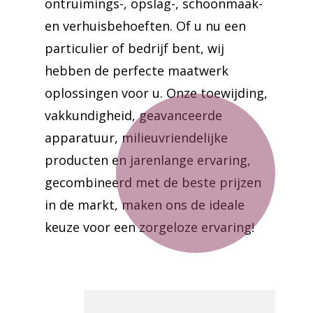
ontruimings-, opslag-, schoonmaak-
en verhuisbehoeften. Of u nu een
particulier of bedrijf bent, wij
hebben de perfecte maatwerk
oplossingen voor u. Onze toewijding,
vakkundigheid, geavanceerde
apparatuur, milieuvriendelijke
producten en jarenlange ervaring,
gecombineerd met de beste prijzen
in de markt, maken ons de ideale
keuze voor een zorgeloze ervaring!