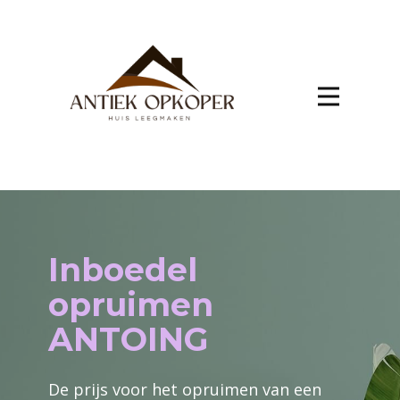
Inboedel
opruimen
ANTOING
De prijs voor het opruimen van een