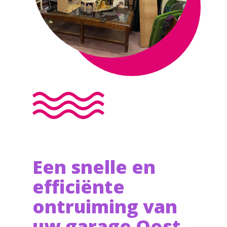
Een snelle en
efficiënte
ontruiming van
uw garage Oost-