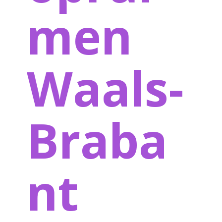
men
Waals-
Braba
nt