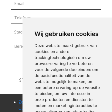
Wij gebruiken cookies
Deze website maakt gebruik van
cookies en andere
trackingtechnologieën om uw
browse-ervaring te verbeteren
voor de volgende doeleinden:
om
de basisfunctionaliteit van de
STUREN
website mogelijk te maken
,
om
een betere ervaring op de website
te bieden
,
om uw interesse in
onze producten en diensten te
Zolder
Zolder
Zolder
meten en marketinginteracties te
Opruimen
Opruimen
Opruimen
personaliseren
,
om advertenties