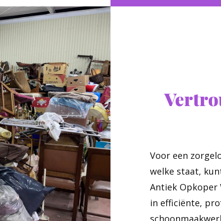
Vertr
Voor een zorgelo
welke staat, kun
Antiek Opkoper W
in efficiënte, pr
schoonmaakwerk