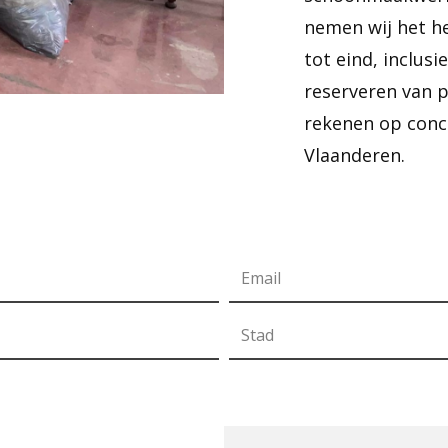
nemen wij het he
tot eind, inclusi
reserveren van 
rekenen op concu
Vlaanderen.