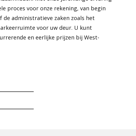
le proces voor onze rekening, van begin
ef de administratieve zaken zoals het
parkeerruimte voor uw deur. U kunt
rrerende en eerlijke prijzen bij West-