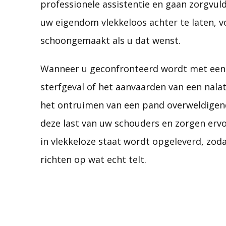
professionele assistentie en gaan zorgvul
uw eigendom vlekkeloos achter te laten, v
schoongemaakt als u dat wenst.
Wanneer u geconfronteerd wordt met een 
sterfgeval of het aanvaarden van een nala
het ontruimen van een pand overweldigend
deze last van uw schouders en zorgen ervo
in vlekkeloze staat wordt opgeleverd, zoda
richten op wat echt telt.