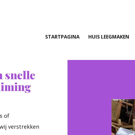
STARTPAGINA
HUIS LEEGMAKEN
 snelle
uiming
s of
wij verstrekken