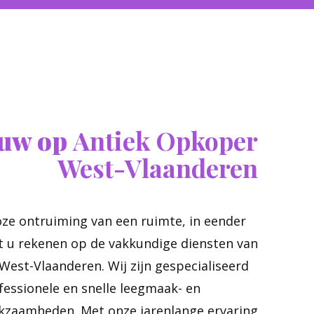
ouw op
Antiek Opkoper
West-Vlaanderen
ze ontruiming van een ruimte, in eender
t u rekenen op de vakkundige diensten van
est-Vlaanderen. Wij zijn gespecialiseerd
ofessionele en snelle leegmaak- en
zaamheden. Met onze jarenlange ervaring