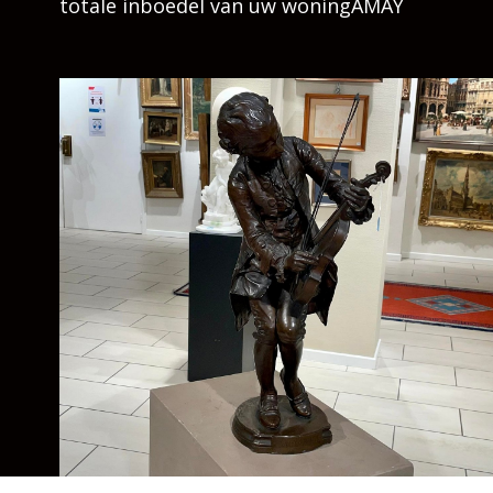
totale inboedel van uw woningAMAY