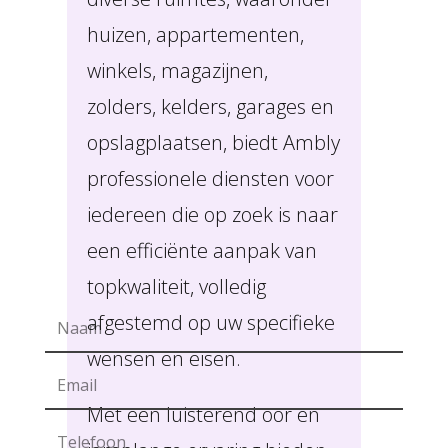
huizen, appartementen,
winkels, magazijnen,
zolders, kelders, garages en
opslagplaatsen, biedt Ambly
professionele diensten voor
iedereen die op zoek is naar
een efficiënte aanpak van
topkwaliteit, volledig
afgestemd op uw specifieke
wensen en eisen.
Met een luisterend oor en