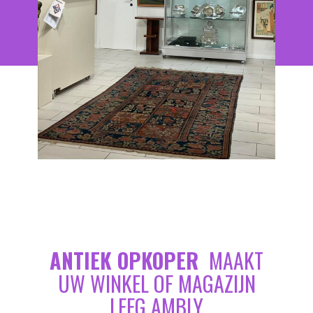
ANTIEK OPKOPER
MAAKT
UW WINKEL OF MAGAZIJN
LEEG AMBLY