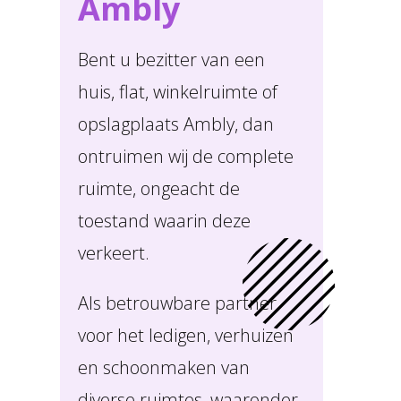
Ambly
Bent u bezitter van een
huis, flat, winkelruimte of
opslagplaats Ambly, dan
ontruimen wij de complete
ruimte, ongeacht de
toestand waarin deze
verkeert.
Als betrouwbare partner
voor het ledigen, verhuizen
en schoonmaken van
diverse ruimtes, waaronder